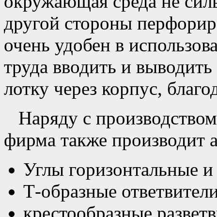
окружающая среда не силь
другой стороны перфорир
очень удобен в использова
труда вводить и выводить
лотку через корпус, благо
Наряду с производством
фирма также производит а
Углы горизонтальные и
Т-образные ответвител
крестообразные развет