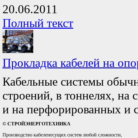
20.06.2011
Полный текст
Прокладка кабелей на опо
Кабельные системы обычн
строений, в тоннелях, на
и на перфорированных и с
© СТРОЙЭНЕРГОТЕХНИКА
Производство кабеленесущих систем любой сложности,