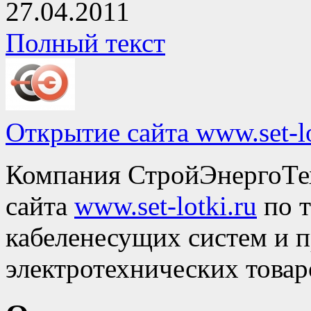
27.04.2011
Полный текст
Открытие сайта www.set-lo
Компания СтройЭнергоТех
сайта
www.set-lotki.ru
по т
кабеленесущих систем и 
электротехнических това