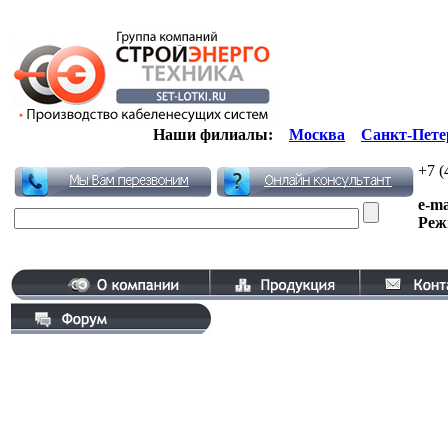
Наши филиалы:
Москва
Санкт-Пете
+7 (
e-ma
Реж