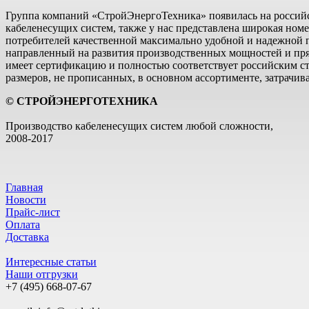
Группа компаний «CтройЭнергоТехника» появилась на российс
кабеленесущих систем, также у нас представлена широкая но
потребителей качественной максимально удобной и надежной 
направленный на развития производственных мощностей и прям
имеет сертификацию и полностью соответствует российским с
размеров, не прописанных, в основном ассортименте, затрачи
© СТРОЙЭНЕРГОТЕХНИКА
Производство кабеленесущих систем любой сложности,
2008-2017
Главная
Новости
Прайс-лист
Оплата
Доставка
Интересные статьи
Наши отгрузки
+7 (495)
668-07-67