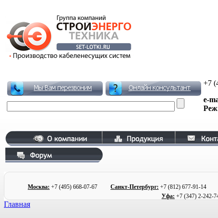
+7 (
e-ma
Реж
Москва:
+7 (495)
668-07-67
Санкт-Петербург:
+7 (812) 677
-91-1
Уфа:
+7 (347) 2
-242-7
Главная